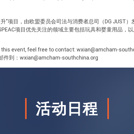
提升"项目，由欧盟委员会司法与消费者总司（DG JUS
SPEAC项目优先关注的领域主要包括玩具和婴童用品，
t this event, feel free to contact: wxian@amcham-south
xian@amcham-southchina.org
活动日程