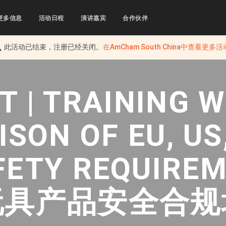
更多信息
活动日程
演讲嘉宾
合作伙伴
此活动已结束，注册已经关闭。
在
AmCham South China
中查看更多活
 | TRAINING 
SON OF EU, US
FETY REQUIRE
玩具产品安全合规