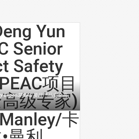
y Expert
SPEAC项目产品安全高