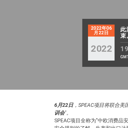
2022年06
此
月22日
束
2022
19
GM
6月22日
，SPEAC项目将联合
训会
"。
SPEAC项目全称为"中欧消费