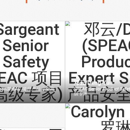
邓云/Deng Yun
pert
SPEAC 项目产品安全高
SPEAC Senior Product Safet
级专家