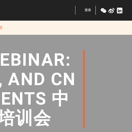
登录
动
WEBINAR:
, AND CN
MENTS 中
培训会