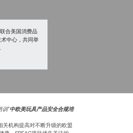
目将联合美国消费品
技术中心，共同举
.
训"
中欧美玩具产品安全合规培
和相关机构提高对不断升级的欧盟