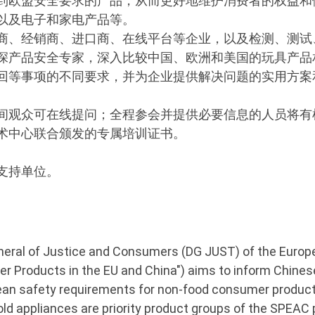
到欧盟安全要求的产品，从而更好地维护消费者的权益和健
以及电子和家电产品等。
商、经销商、进口商、在线平台等企业，以及检测、测试
深产品安全专家，深入比较中国、欧洲和美国的玩具产品
回等事项的不同要求，并为企业提供解决问题的实用方案
间观众可在线提问；全程参会并提供必要信息的人员将有机
术中心联合颁发的专属培训证书。
支持单位。
eneral of Justice and Consumers (DG JUST) of the Eur
er Products in the EU and China") aims to inform Chine
pean safety requirements for non-food consumer product
ld appliances are priority product groups of the SPEAC 