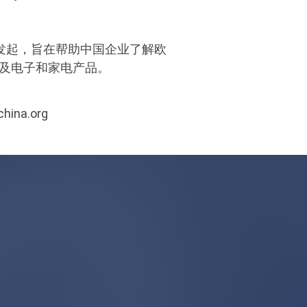
T）发起，旨在帮助中国企业了解欧
以及电子和家电产品。
china.org