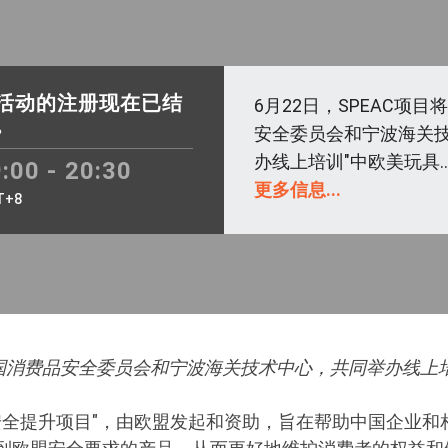
活动的注册现在已结
6月22日，SPEAC项
。
安全委员会和宁波海关
办线上培训"中欧美玩具..
:00 - 20:30
更多信息...
T+8
美国消费品安全委员会和宁波海关技术中心，共同举办线上培
品安全提升项目"，由欧盟发起和资助，旨在帮助中国企业